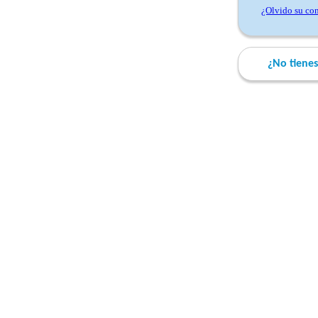
¿Olvido su con
¿No tiene