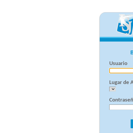
Usuario
Lugar de 
Contrase